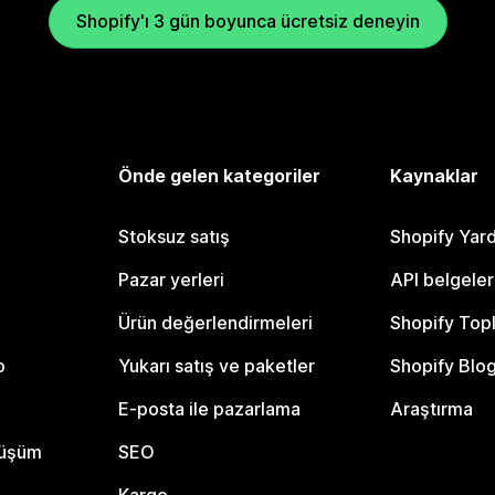
Shopify'ı 3 gün boyunca ücretsiz deneyin
Önde gelen kategoriler
Kaynaklar
Stoksuz satış
Shopify Yar
Pazar yerleri
API belgeler
Ürün değerlendirmeleri
Shopify Top
o
Yukarı satış ve paketler
Shopify Blo
E-posta ile pazarlama
Araştırma
nüşüm
SEO