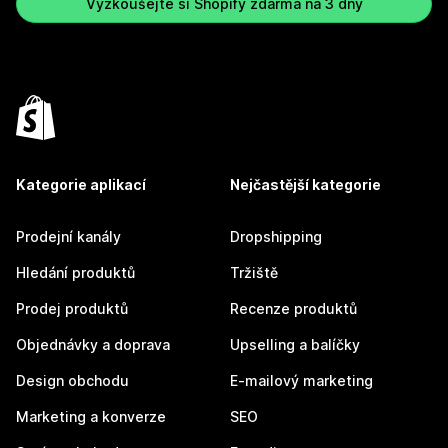
Vyzkoušejte si Shopify zdarma na 3 dny
Kategorie aplikací
Nejčastější kategorie
Prodejní kanály
Dropshipping
Hledání produktů
Tržiště
Prodej produktů
Recenze produktů
Objednávky a doprava
Upselling a balíčky
Design obchodu
E-mailový marketing
Marketing a konverze
SEO