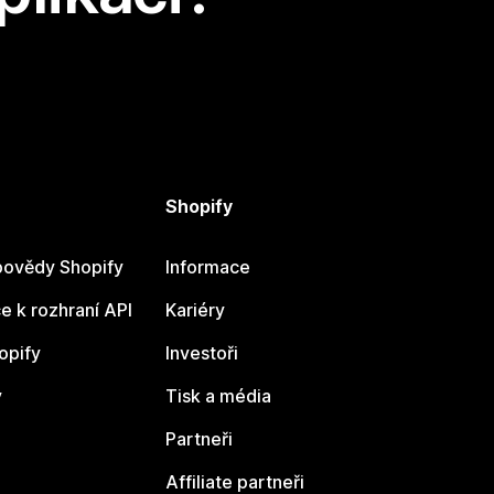
Shopify
ovědy Shopify
Informace
 k rozhraní API
Kariéry
opify
Investoři
y
Tisk a média
Partneři
Affiliate partneři