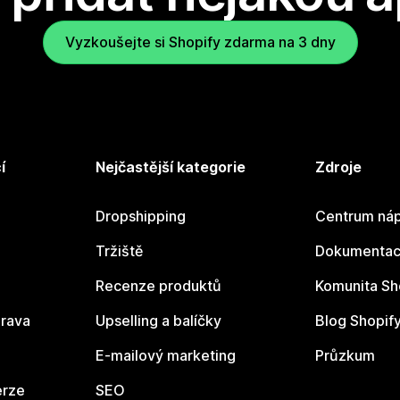
Vyzkoušejte si Shopify zdarma na 3 dny
í
Nejčastější kategorie
Zdroje
Dropshipping
Centrum náp
Tržiště
Dokumentace
Recenze produktů
Komunita Sh
rava
Upselling a balíčky
Blog Shopif
E-mailový marketing
Průzkum
erze
SEO