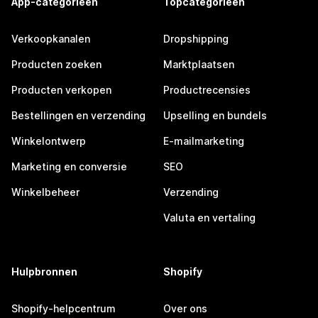
App-categorieën
Topcategorieën
Verkoopkanalen
Dropshipping
Producten zoeken
Marktplaatsen
Producten verkopen
Productrecensies
Bestellingen en verzending
Upselling en bundels
Winkelontwerp
E-mailmarketing
Marketing en conversie
SEO
Winkelbeheer
Verzending
Valuta en vertaling
Hulpbronnen
Shopify
Shopify-helpcentrum
Over ons