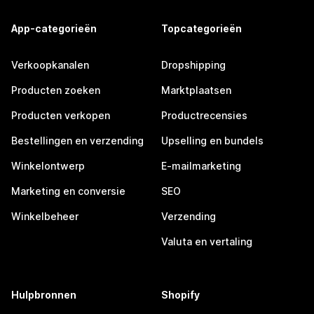
App-categorieën
Topcategorieën
Verkoopkanalen
Dropshipping
Producten zoeken
Marktplaatsen
Producten verkopen
Productrecensies
Bestellingen en verzending
Upselling en bundels
Winkelontwerp
E-mailmarketing
Marketing en conversie
SEO
Winkelbeheer
Verzending
Valuta en vertaling
Hulpbronnen
Shopify