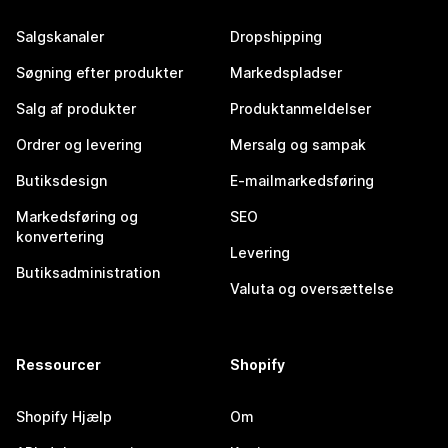
Salgskanaler
Dropshipping
Søgning efter produkter
Markedspladser
Salg af produkter
Produktanmeldelser
Ordrer og levering
Mersalg og sampak
Butiksdesign
E-mailmarkedsføring
Markedsføring og
SEO
konvertering
Levering
Butiksadministration
Valuta og oversættelse
Ressourcer
Shopify
Shopify Hjælp
Om