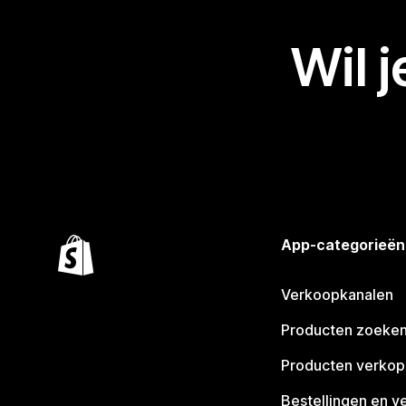
Wil 
App-categorieën
Verkoopkanalen
Producten zoeke
Producten verko
Bestellingen en v