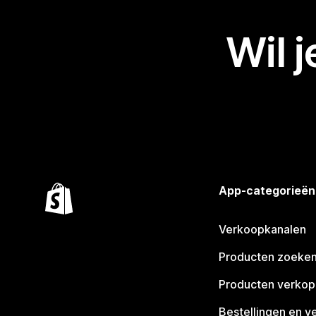
Wil 
App-categorieën
Verkoopkanalen
Producten zoeke
Producten verko
Bestellingen en v