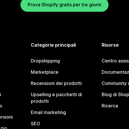
Prova Shopify gratis per tre giorni
Categorie principali
Risorse
Dropshipping
Centro assi
Marketplace
Documentaz
Recensioni dei prodotti
Community d
i
Upselling e pacchetti di
Blog di Shop
prodotti
o
Ricerca
Email marketing
rsioni
SEO
ozio