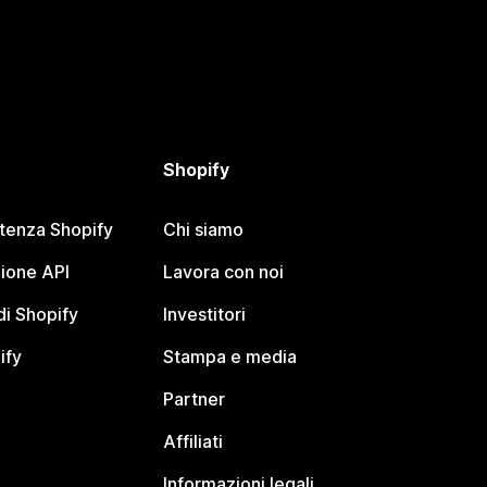
Shopify
stenza Shopify
Chi siamo
ione API
Lavora con noi
i Shopify
Investitori
ify
Stampa e media
Partner
Affiliati
Informazioni legali