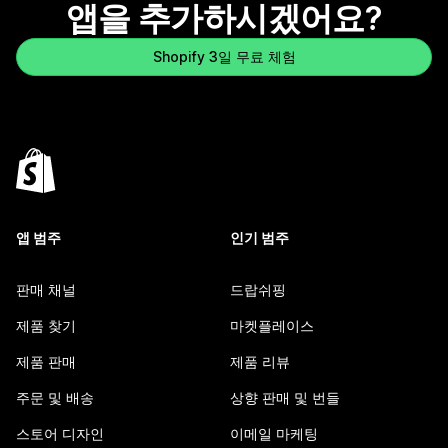
앱을 추가하시겠어요?
Shopify 3일 무료 체험
앱 범주
인기 범주
판매 채널
드랍쉬핑
제품 찾기
마켓플레이스
제품 판매
제품 리뷰
주문 및 배송
상향 판매 및 번들
스토어 디자인
이메일 마케팅