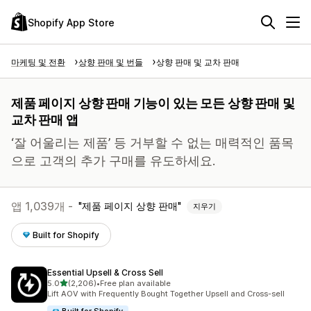
Shopify App Store
마케팅 및 전환
상향 판매 및 번들
상향 판매 및 교차 판매
제품 페이지 상향 판매 기능이 있는 모든 상향 판매 및
교차 판매 앱
‘잘 어울리는 제품’ 등 거부할 수 없는 매력적인 품목
으로 고객의 추가 구매를 유도하세요.
앱 1,039개 -
제품 페이지 상향 판매
지우기
Built for Shopify
Essential Upsell & Cross Sell
별 5개 중
5.0
(2,206)
•
Free plan available
총 리뷰 2206개
Lift AOV with Frequently Bought Together Upsell and Cross-sell