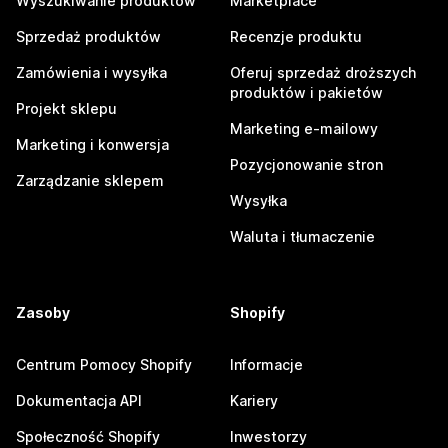
Wyszukiwanie produktów
Marketplace
Sprzedaż produktów
Recenzje produktu
Zamówienia i wysyłka
Oferuj sprzedaż droższych
produktów i pakietów
Projekt sklepu
Marketing e-mailowy
Marketing i konwersja
Pozycjonowanie stron
Zarządzanie sklepem
Wysyłka
Waluta i tłumaczenie
Zasoby
Shopify
Centrum Pomocy Shopify
Informacje
Dokumentacja API
Kariery
Społeczność Shopify
Inwestorzy