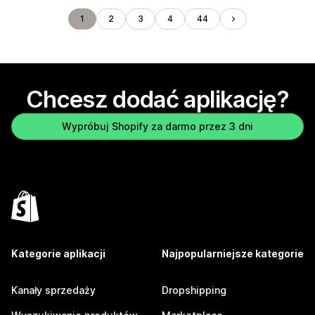
1
2
3
4
44
Chcesz dodać aplikację?
Wypróbuj Shopify za darmo przez 3 dni
Kategorie aplikacji
Najpopularniejsze kategorie
Kanały sprzedaży
Dropshipping