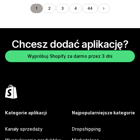
1
2
3
4
44
Chcesz dodać aplikację?
Wypróbuj Shopify za darmo przez 3 dni
Kategorie aplikacji
Najpopularniejsze kategorie
Kanały sprzedaży
Dropshipping