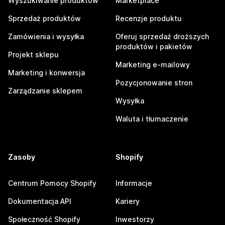
Wyszukiwanie produktów
Marketplace
Sprzedaż produktów
Recenzje produktu
Zamówienia i wysyłka
Oferuj sprzedaż droższych
produktów i pakietów
Projekt sklepu
Marketing e-mailowy
Marketing i konwersja
Pozycjonowanie stron
Zarządzanie sklepem
Wysyłka
Waluta i tłumaczenie
Zasoby
Shopify
Centrum Pomocy Shopify
Informacje
Dokumentacja API
Kariery
Społeczność Shopify
Inwestorzy