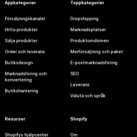
Appkategorier
Toppkategorier
Försäljningskanaler
Dropshipping
Hitta produkter
Marknadsplatser
Sälja produkter
Produktomdömen
Order och leverans
Merförsäljning och paket
Butiksdesign
E-postmarknadsföring
Marknadsföring och
SEO
konvertering
Leverans
Butikshantering
Valuta och språk
Resurser
Shopify
Shopifys hjälpcenter
Om