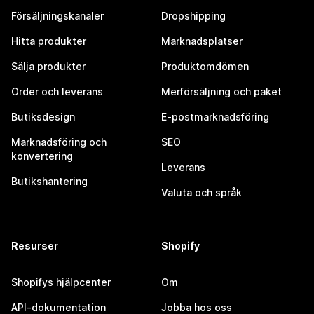
Försäljningskanaler
Dropshipping
Hitta produkter
Marknadsplatser
Sälja produkter
Produktomdömen
Order och leverans
Merförsäljning och paket
Butiksdesign
E-postmarknadsföring
Marknadsföring och
SEO
konvertering
Leverans
Butikshantering
Valuta och språk
Resurser
Shopify
Shopifys hjälpcenter
Om
API-dokumentation
Jobba hos oss