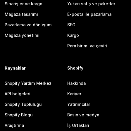
Siparişler ve kargo
Yukarı satış ve paketler
Mağaza tasarımı
E-posta ile pazarlama
Pazarlama ve dönüşüm
SEO
Mağaza yönetimi
Kargo
Para birimi ve çeviri
Kaynaklar
Shopify
Shopify Yardım Merkezi
Hakkında
API belgeleri
Kariyer
Shopify Topluluğu
Yatırımcılar
Shopify Blogu
Basın ve medya
Araştırma
İş Ortakları