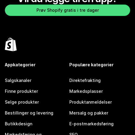
Prøv Shopify gratis i tre dager
Appkategorier
Populære kategorier
Salgskanaler
Direktefrakting
Finne produkter
Markedsplasser
Selge produkter
Produktanmeldelser
Bestillinger og levering
Mersalg og pakker
Butikkdesign
E-postmarkedsføring
Markedsføring og
SEO