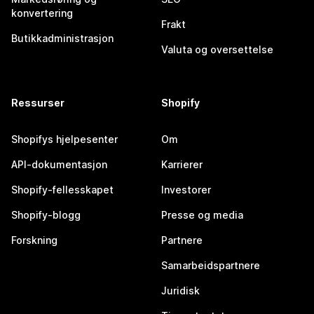
konvertering
Frakt
Butikkadministrasjon
Valuta og oversettelse
Ressurser
Shopify
Shopifys hjelpesenter
Om
API-dokumentasjon
Karrierer
Shopify-fellesskapet
Investorer
Shopify-blogg
Presse og media
Forskning
Partnere
Samarbeidspartnere
Juridisk