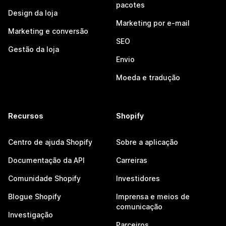
pacotes
Design da loja
Marketing por e-mail
Marketing e conversão
SEO
Gestão da loja
Envio
Moeda e tradução
Recursos
Shopify
Centro de ajuda Shopify
Sobre a aplicação
Documentação da API
Carreiras
Comunidade Shopify
Investidores
Blogue Shopify
Imprensa e meios de
comunicação
Investigação
Parceiros