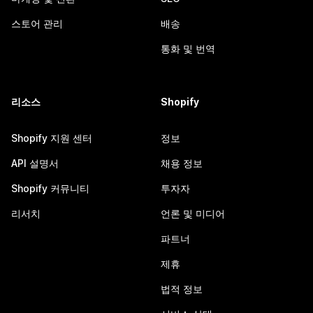
스토어 관리
배송
통화 및 번역
리소스
Shopify
Shopify 지원 센터
정보
API 설명서
채용 정보
Shopify 커뮤니티
투자자
리서치
언론 및 미디어
파트너
제휴
법적 정보