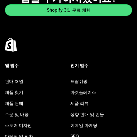
Shopify 3일 무료 체험
앱 범주
인기 범주
판매 채널
드랍쉬핑
제품 찾기
마켓플레이스
제품 판매
제품 리뷰
주문 및 배송
상향 판매 및 번들
스토어 디자인
이메일 마케팅
마케팅 및 전환
SEO