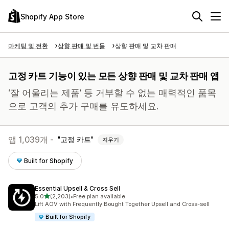
Shopify App Store
마케팅 및 전환
상향 판매 및 번들
상향 판매 및 교차 판매
고정 카트 기능이 있는 모든 상향 판매 및 교차 판매 앱
‘잘 어울리는 제품’ 등 거부할 수 없는 매력적인 품목
으로 고객의 추가 구매를 유도하세요.
앱 1,039개 -
고정 카트
지우기
Built for Shopify
Essential Upsell & Cross Sell
별 5개 중
5.0
(2,203)
•
Free plan available
총 리뷰 2203개
Lift AOV with Frequently Bought Together Upsell and Cross-sell
Built for Shopify