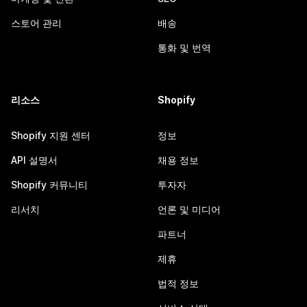
스토어 관리
배송
통화 및 번역
리소스
Shopify
Shopify 지원 센터
정보
API 설명서
채용 정보
Shopify 커뮤니티
투자자
리서치
언론 및 미디어
파트너
제휴
법적 정보