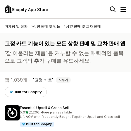
Shopify App Store
마케팅 및 전환
상향 판매 및 번들
상향 판매 및 교차 판매
고정 카트 기능이 있는 모든 상향 판매 및 교차 판매 앱
‘잘 어울리는 제품’ 등 거부할 수 없는 매력적인 품목
으로 고객의 추가 구매를 유도하세요.
앱 1,039개 -
고정 카트
지우기
Built for Shopify
Essential Upsell & Cross Sell
별 5개 중
5.0
(2,206)
•
Free plan available
총 리뷰 2206개
Lift AOV with Frequently Bought Together Upsell and Cross-sell
Built for Shopify