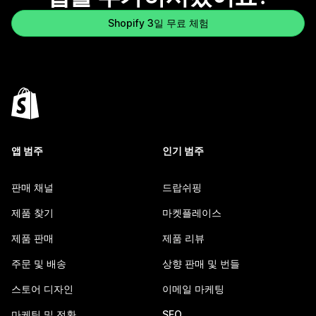
Shopify 3일 무료 체험
앱 범주
인기 범주
판매 채널
드랍쉬핑
제품 찾기
마켓플레이스
제품 판매
제품 리뷰
주문 및 배송
상향 판매 및 번들
스토어 디자인
이메일 마케팅
마케팅 및 전환
SEO