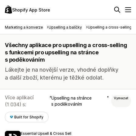
Shopify App Store
Marketing a konverze
Upselling a balíčky
Upselling a cross-selling
Všechny aplikace pro upselling a cross-selling
s funkcemi pro upselling na stránce
s poděkováním
Lákejte je na novější verze, vhodné doplňky
a další zboží, kterému je těžké odolat.
Více aplikací
Upselling na stránce
Vymazat
(1 034) s:
s poděkováním
Built for Shopify
Essential Upsell & Cross Sell