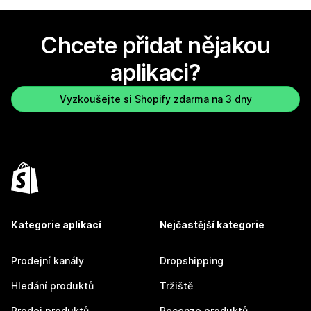
Chcete přidat nějakou
aplikaci?
Vyzkoušejte si Shopify zdarma na 3 dny
Kategorie aplikací
Nejčastější kategorie
Prodejní kanály
Dropshipping
Hledání produktů
Tržiště
Prodej produktů
Recenze produktů