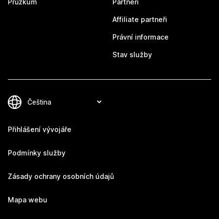
Průzkum
Partneři
Affiliate partneři
Právní informace
Stav služby
Přihlášení vývojáře
Podmínky služby
Zásady ochrany osobních údajů
Mapa webu