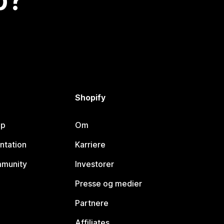
Shopify
lp
Om
ntation
Karriere
mmunity
Investorer
Presse og medier
Partnere
Affiliates