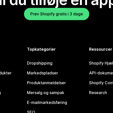
Prøv Shopify gratis i 3 dage
Topkategorier
Ressourcer
Dropshipping
Shopify Hjæ
dukter
Markedspladser
API-dokume
Produktanmeldelser
Shopify Co
g
Mersalg og sampak
Research
E-mailmarkedsføring
SEO