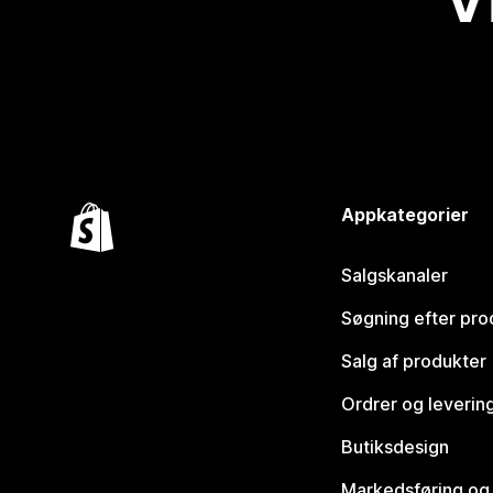
Appkategorier
Salgskanaler
Søgning efter pro
Salg af produkter
Ordrer og leverin
Butiksdesign
Markedsføring og