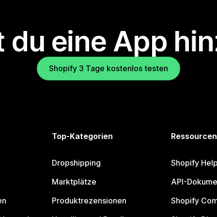
 du eine App hi
Shopify 3 Tage kostenlos testen
Top-Kategorien
Ressourcen
Dropshipping
Shopify Hel
Marktplätze
API-Dokume
en
Produktrezensionen
Shopify Co