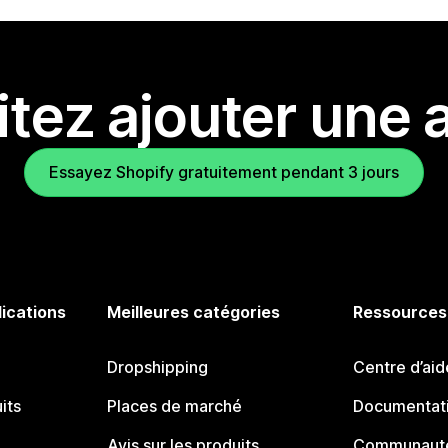
tez ajouter une a
Essayez Shopify gratuitement pendant 3 jours
lications
Meilleures catégories
Ressources
Dropshipping
Centre d’aid
its
Places de marché
Documentati
Avis sur les produits
Communauté