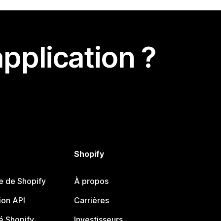
pplication ?
Shopify
e de Shopify
À propos
on API
Carrières
 Shopify
Investisseurs