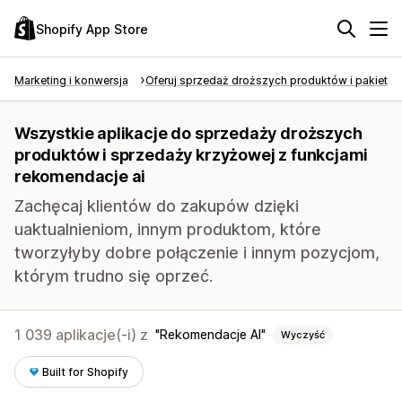
Shopify App Store
Marketing i konwersja
Oferuj sprzedaż droższych produktów i pakietó
Wszystkie aplikacje do sprzedaży droższych
produktów i sprzedaży krzyżowej z funkcjami
rekomendacje ai
Zachęcaj klientów do zakupów dzięki
uaktualnieniom, innym produktom, które
tworzyłyby dobre połączenie i innym pozycjom,
którym trudno się oprzeć.
1 039 aplikacje(-i) z
Rekomendacje AI
Wyczyść
Built for Shopify