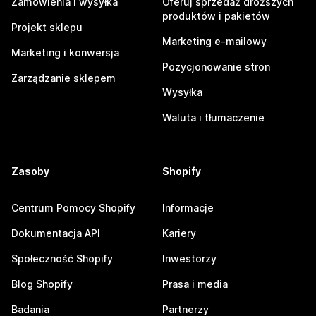
Zamówienia i wysyłka
Oferuj sprzedaż droższych
produktów i pakietów
Projekt sklepu
Marketing e-mailowy
Marketing i konwersja
Pozycjonowanie stron
Zarządzanie sklepem
Wysyłka
Waluta i tłumaczenie
Zasoby
Shopify
Centrum Pomocy Shopify
Informacje
Dokumentacja API
Kariery
Społeczność Shopify
Inwestorzy
Blog Shopify
Prasa i media
Badania
Partnerzy