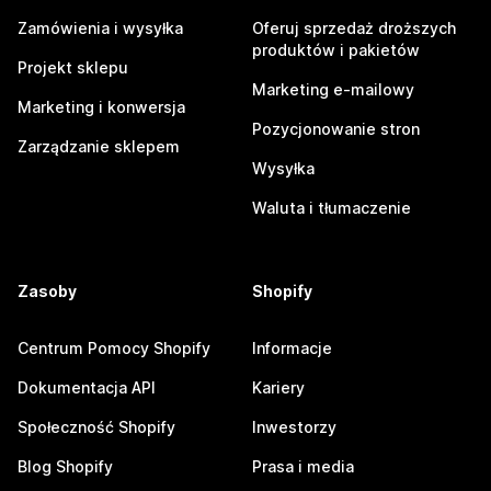
Zamówienia i wysyłka
Oferuj sprzedaż droższych
produktów i pakietów
Projekt sklepu
Marketing e-mailowy
Marketing i konwersja
Pozycjonowanie stron
Zarządzanie sklepem
Wysyłka
Waluta i tłumaczenie
Zasoby
Shopify
Centrum Pomocy Shopify
Informacje
Dokumentacja API
Kariery
Społeczność Shopify
Inwestorzy
Blog Shopify
Prasa i media