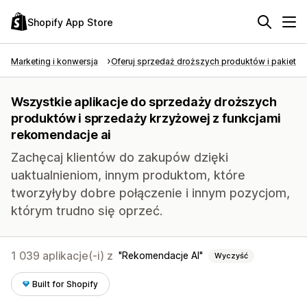
Shopify App Store
Marketing i konwersja
Oferuj sprzedaż droższych produktów i pakietó
Wszystkie aplikacje do sprzedaży droższych
produktów i sprzedaży krzyżowej z funkcjami
rekomendacje ai
Zachęcaj klientów do zakupów dzięki
uaktualnieniom, innym produktom, które
tworzyłyby dobre połączenie i innym pozycjom,
którym trudno się oprzeć.
1 039 aplikacje(-i) z
Rekomendacje AI
Wyczyść
Built for Shopify