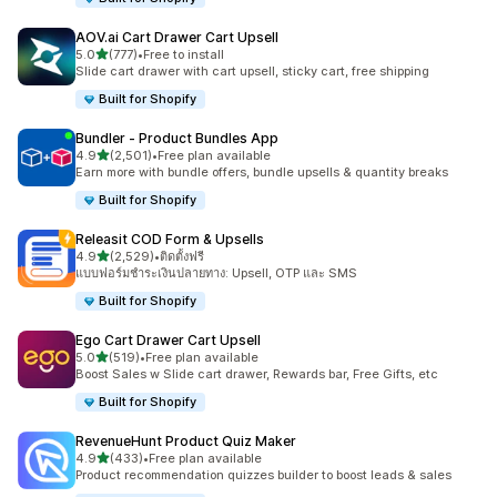
AOV.ai Cart Drawer Cart Upsell
เต็ม 5 ดาว
5.0
(777)
•
Free to install
ทั้งหมด 777 รีวิว
Slide cart drawer with cart upsell, sticky cart, free shipping
Built for Shopify
Bundler ‑ Product Bundles App
เต็ม 5 ดาว
4.9
(2,501)
•
Free plan available
ทั้งหมด 2501 รีวิว
Earn more with bundle offers, bundle upsells & quantity breaks
Built for Shopify
Releasit COD Form & Upsells
เต็ม 5 ดาว
4.9
(2,529)
•
ติดตั้งฟรี
ทั้งหมด 2529 รีวิว
แบบฟอร์มชำระเงินปลายทาง: Upsell, OTP และ SMS
Built for Shopify
Ego Cart Drawer Cart Upsell
เต็ม 5 ดาว
5.0
(519)
•
Free plan available
ทั้งหมด 519 รีวิว
Boost Sales w Slide cart drawer, Rewards bar, Free Gifts, etc
Built for Shopify
RevenueHunt Product Quiz Maker
เต็ม 5 ดาว
4.9
(433)
•
Free plan available
ทั้งหมด 433 รีวิว
Product recommendation quizzes builder to boost leads & sales