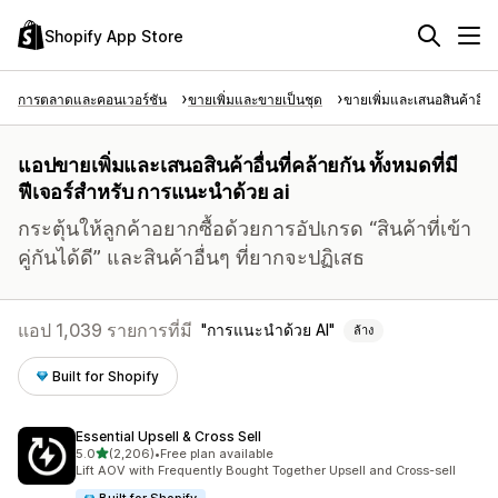
Shopify App Store
การตลาดและคอนเวอร์ชัน
ขายเพิ่มและขายเป็นชุด
ขายเพิ่มและเสนอสินค้าอื่นท
แอปขายเพิ่มและเสนอสินค้าอื่นที่คล้ายกัน ทั้งหมดที่มี
ฟีเจอร์สำหรับ การแนะนำด้วย ai
กระตุ้นให้ลูกค้าอยากซื้อด้วยการอัปเกรด “สินค้าที่เข้า
คู่กันได้ดี” และสินค้าอื่นๆ ที่ยากจะปฏิเสธ
แอป 1,039 รายการที่มี
การแนะนำด้วย AI
ล้าง
Built for Shopify
Essential Upsell & Cross Sell
เต็ม 5 ดาว
5.0
(2,206)
•
Free plan available
ทั้งหมด 2206 รีวิว
Lift AOV with Frequently Bought Together Upsell and Cross-sell