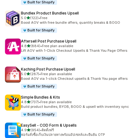
Built for Shopify
Bundlex Product Bundles Upsell
เต็ม 5 ดาว
5.0
(122)
•
Free
ทั้งหมด 122 รีวิว
Boost AOV with free bundle offers, quantity breaks & BOGO
Built for Shopify
Aftersell Post Purchase Upsell
เต็ม 5 ดาว
4.8
(884)
•
Free plan available
ทั้งหมด 884 รีวิว
Lift AOV with 1-Click Checkout Upsells & Thank You Page Offers
Built for Shopify
Kaching Post Purchase Upsell
เต็ม 5 ดาว
5.0
(287)
•
Free plan available
ทั้งหมด 287 รีวิว
Boost AOV via 1-click Checkout upsells & Thank You page offers
Built for Shopify
Simple Bundles & Kits
เต็ม 5 ดาว
4.8
(737)
•
Free plan available
ทั้งหมด 737 รีวิว
Build product bundles, BYOB, BOGO & upsell with inventory sync
Built for Shopify
EasySell ‑ COD Form & Upsells
เต็ม 5 ดาว
4.9
(954)
•
ติดตั้งฟรี
ทั้งหมด 954 รีวิว
ฟอร์มสั่งซื้อเก็บเงินปลายทางพร้อมอัปเซลล์และยืนยัน OTP