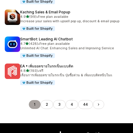
Built for Shopify
Kaching Sales & Email Popup
เต็ม 5 ดาว
4.9
(99)
•
Free plan available
ทั้งหมด 99 รีวิว
Increase your sales with upsell pop up, discount & email popup
Built for Shopify
SmartBot: Leading AI Chatbot
เต็ม 5 ดาว
4.7
(428)
•
Free plan available
ทั้งหมด 428 รีวิว
Unlimited AI Chat: Enhancing Sales and Improving Service
Built for Shopify
EA • เพิ่มยอดขายในรถเข็นแบบติด
เต็ม 5 ดาว
4.8
(193)
•
ฟรี
ทั้งหมด 193 รีวิว
เลื่อนการเพิ่มยอดขายในรถเข็น ปุ่มซื้อด่วน & เพิ่มแบบติดหนึบในแ
Built for Shopify
1
2
3
4
44