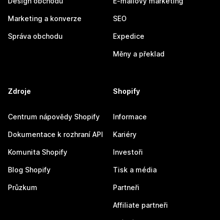
Design obchodu
E-mailový marketing
Marketing a konverze
SEO
Správa obchodu
Expedice
Měny a překlad
Zdroje
Shopify
Centrum nápovědy Shopify
Informace
Dokumentace k rozhraní API
Kariéry
Komunita Shopify
Investoři
Blog Shopify
Tisk a média
Průzkum
Partneři
Affiliate partneři