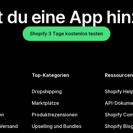
 du eine App hi
Shopify 3 Tage kostenlos testen
Top-Kategorien
Ressourcen
Dropshipping
Shopify Hel
Marktplätze
API-Dokume
en
Produktrezensionen
Shopify Co
 Versand
Upselling und Bundles
Shopify Blo