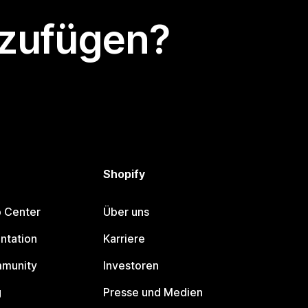
nzufügen?
Shopify
p Center
Über uns
ntation
Karriere
mmunity
Investoren
g
Presse und Medien