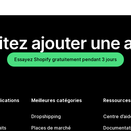
tez ajouter une a
Essayez Shopify gratuitement pendant 3 jours
lications
Meilleures catégories
Ressources
Dropshipping
Centre d’aid
its
Places de marché
Documentati