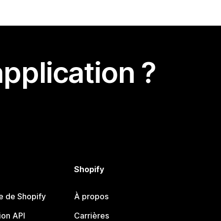
pplication ?
Shopify
e de Shopify
À propos
on API
Carrières