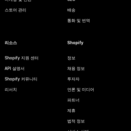
스토어 관리
배송
통화 및 번역
리소스
Shopify
Shopify 지원 센터
정보
API 설명서
채용 정보
Shopify 커뮤니티
투자자
리서치
언론 및 미디어
파트너
제휴
법적 정보