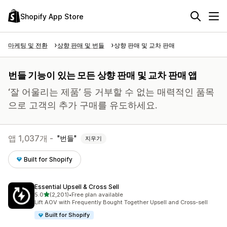
Shopify App Store
마케팅 및 전환
상향 판매 및 번들
상향 판매 및 교차 판매
번들 기능이 있는 모든 상향 판매 및 교차 판매 앱
‘잘 어울리는 제품’ 등 거부할 수 없는 매력적인 품목
으로 고객의 추가 구매를 유도하세요.
앱 1,037개 -
번들
지우기
Built for Shopify
Essential Upsell & Cross Sell
별 5개 중
5.0
(2,201)
•
Free plan available
총 리뷰 2201개
Lift AOV with Frequently Bought Together Upsell and Cross-sell
Built for Shopify