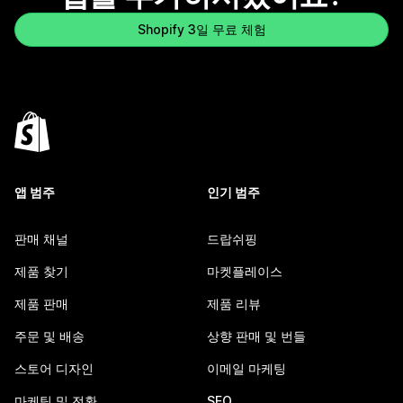
Shopify 3일 무료 체험
앱 범주
인기 범주
판매 채널
드랍쉬핑
제품 찾기
마켓플레이스
제품 판매
제품 리뷰
주문 및 배송
상향 판매 및 번들
스토어 디자인
이메일 마케팅
마케팅 및 전환
SEO