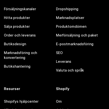
Försäljningskanaler
Dropshipping
Hitta produkter
Marknadsplatser
Sälja produkter
Produktomdömen
Order och leverans
Merförsäljning och paket
Butiksdesign
E-postmarknadsföring
Marknadsföring och
SEO
konvertering
Leverans
Butikshantering
Valuta och språk
Resurser
Shopify
Shopifys hjälpcenter
Om