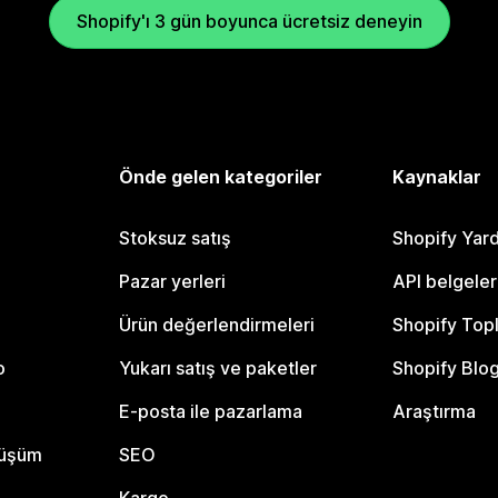
Shopify'ı 3 gün boyunca ücretsiz deneyin
Önde gelen kategoriler
Kaynaklar
Stoksuz satış
Shopify Yar
Pazar yerleri
API belgeler
Ürün değerlendirmeleri
Shopify Top
o
Yukarı satış ve paketler
Shopify Blo
E-posta ile pazarlama
Araştırma
nüşüm
SEO