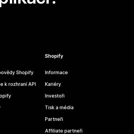
Shopify
ovědy Shopify
Informace
 k rozhraní API
Kariéry
opify
Investoři
y
Tisk a média
Partneři
Affiliate partneři