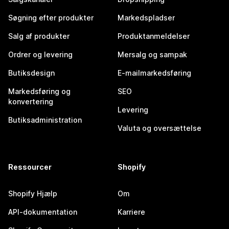
Søgning efter produkter
Markedspladser
Salg af produkter
Produktanmeldelser
Ordrer og levering
Mersalg og sampak
Butiksdesign
E-mailmarkedsføring
Markedsføring og
SEO
konvertering
Levering
Butiksadministration
Valuta og oversættelse
Ressourcer
Shopify
Shopify Hjælp
Om
API-dokumentation
Karriere