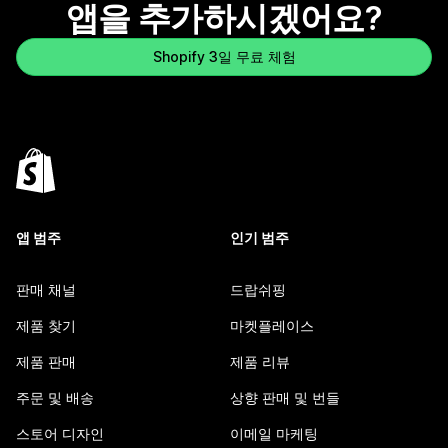
앱을 추가하시겠어요?
Shopify 3일 무료 체험
앱 범주
인기 범주
판매 채널
드랍쉬핑
제품 찾기
마켓플레이스
제품 판매
제품 리뷰
주문 및 배송
상향 판매 및 번들
스토어 디자인
이메일 마케팅