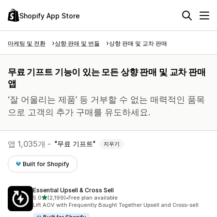
Shopify App Store
마케팅 및 전환
상향 판매 및 번들
상향 판매 및 교차 판매
무료 기프트 기능이 있는 모든 상향 판매 및 교차 판매
앱
‘잘 어울리는 제품’ 등 거부할 수 없는 매력적인 품목
으로 고객의 추가 구매를 유도하세요.
앱 1,035개 -
무료 기프트
지우기
Built for Shopify
Essential Upsell & Cross Sell
별 5개 중
5.0
(2,199)
•
Free plan available
총 리뷰 2199개
Lift AOV with Frequently Bought Together Upsell and Cross-sell