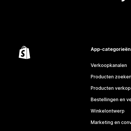
App-categorieën
Verkoopkanalen
Producten zoeke
Producten verko
Bestellingen en v
Winkelontwerp
Marketing en conv