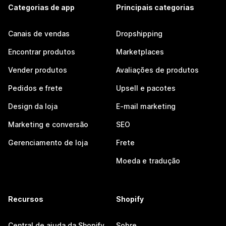
Categorias de app
Principais categorias
Canais de vendas
Dropshipping
Encontrar produtos
Marketplaces
Vender produtos
Avaliações de produtos
Pedidos e frete
Upsell e pacotes
Design da loja
E-mail marketing
Marketing e conversão
SEO
Gerenciamento de loja
Frete
Moeda e tradução
Recursos
Shopify
Central de ajuda da Shopify
Sobre