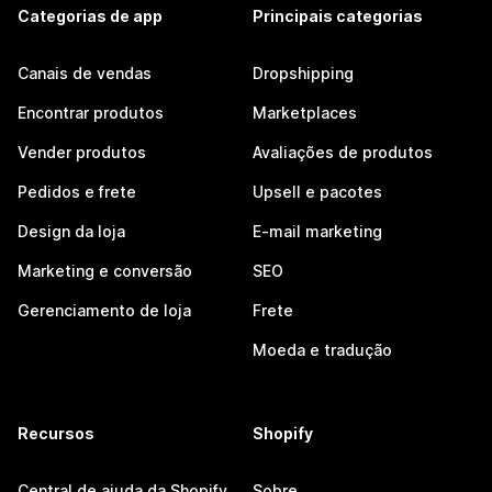
Categorias de app
Principais categorias
Canais de vendas
Dropshipping
Encontrar produtos
Marketplaces
Vender produtos
Avaliações de produtos
Pedidos e frete
Upsell e pacotes
Design da loja
E-mail marketing
Marketing e conversão
SEO
Gerenciamento de loja
Frete
Moeda e tradução
Recursos
Shopify
Central de ajuda da Shopify
Sobre