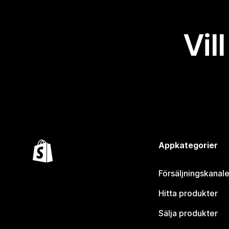
Vil
Appkategorier
Försäljningskanale
Hitta produkter
Sälja produkter