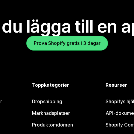
l du lägga till en 
Prova Shopify gratis i 3 dagar
Toppkategorier
Resurser
r
Dropshipping
Shopifys hjä
Marknadsplatser
API-dokume
Produktomdömen
Shopify Co