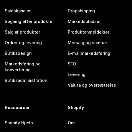
Salgskanaler
Dropshipping
Søgning efter produkter
Markedspladser
Salg af produkter
Produktanmeldelser
Ordrer og levering
Mersalg og sampak
Butiksdesign
E-mailmarkedsføring
Markedsføring og
SEO
konvertering
Levering
Butiksadministration
Valuta og oversættelse
Ressourcer
Shopify
Shopify Hjælp
Om