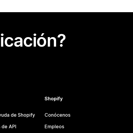
icación?
Shopify
yuda de Shopify
Conócenos
 de API
Empleos