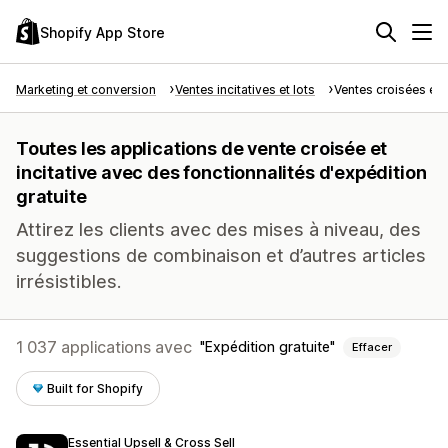
Shopify App Store
Marketing et conversion
Ventes incitatives et lots
Ventes croisées et i
Toutes les applications de vente croisée et
incitative avec des fonctionnalités d'expédition
gratuite
Attirez les clients avec des mises à niveau, des
suggestions de combinaison et d’autres articles
irrésistibles.
1 037 applications avec
Expédition gratuite
Effacer
Built for Shopify
Essential Upsell & Cross Sell