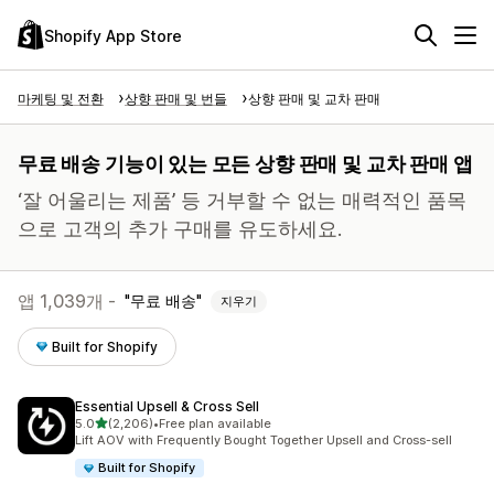
Shopify App Store
마케팅 및 전환
상향 판매 및 번들
상향 판매 및 교차 판매
무료 배송 기능이 있는 모든 상향 판매 및 교차 판매 앱
‘잘 어울리는 제품’ 등 거부할 수 없는 매력적인 품목
으로 고객의 추가 구매를 유도하세요.
앱 1,039개 -
무료 배송
지우기
Built for Shopify
Essential Upsell & Cross Sell
별 5개 중
5.0
(2,206)
•
Free plan available
총 리뷰 2206개
Lift AOV with Frequently Bought Together Upsell and Cross-sell
Built for Shopify