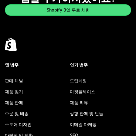
Shopify 3일 무료 체험
앱 범주
인기 범주
판매 채널
드랍쉬핑
제품 찾기
마켓플레이스
제품 판매
제품 리뷰
주문 및 배송
상향 판매 및 번들
스토어 디자인
이메일 마케팅
마케팅 및 전환
SEO