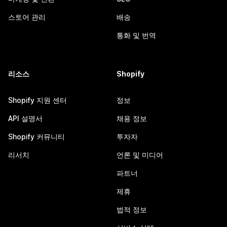
스토어 관리
배송
통화 및 번역
리소스
Shopify
Shopify 지원 센터
정보
API 설명서
채용 정보
Shopify 커뮤니티
투자자
리서치
언론 및 미디어
파트너
제휴
법적 정보