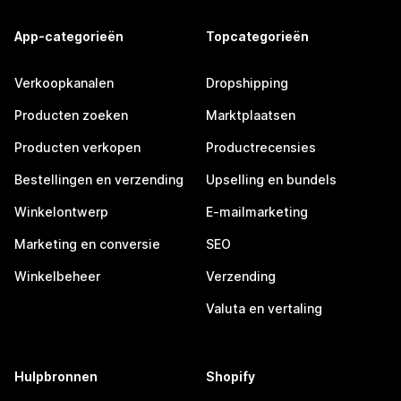
App-categorieën
Topcategorieën
Verkoopkanalen
Dropshipping
Producten zoeken
Marktplaatsen
Producten verkopen
Productrecensies
Bestellingen en verzending
Upselling en bundels
Winkelontwerp
E-mailmarketing
Marketing en conversie
SEO
Winkelbeheer
Verzending
Valuta en vertaling
Hulpbronnen
Shopify