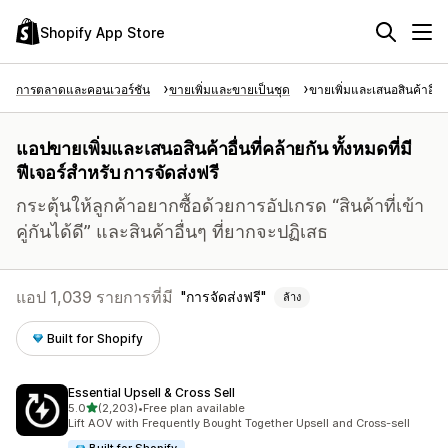
Shopify App Store
การตลาดและคอนเวอร์ชัน
ขายเพิ่มและขายเป็นชุด
ขายเพิ่มและเสนอสินค้าอื่นท
แอปขายเพิ่มและเสนอสินค้าอื่นที่คล้ายกัน ทั้งหมดที่มี
ฟีเจอร์สำหรับ การจัดส่งฟรี
กระตุ้นให้ลูกค้าอยากซื้อด้วยการอัปเกรด “สินค้าที่เข้า
คู่กันได้ดี” และสินค้าอื่นๆ ที่ยากจะปฏิเสธ
แอป 1,039 รายการที่มี
การจัดส่งฟรี
ล้าง
Built for Shopify
Essential Upsell & Cross Sell
เต็ม 5 ดาว
5.0
(2,203)
•
Free plan available
ทั้งหมด 2203 รีวิว
Lift AOV with Frequently Bought Together Upsell and Cross-sell