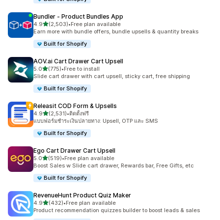
Bundler ‑ Product Bundles App
เต็ม 5 ดาว
4.9
(2,503)
•
Free plan available
ทั้งหมด 2503 รีวิว
Earn more with bundle offers, bundle upsells & quantity breaks
Built for Shopify
AOV.ai Cart Drawer Cart Upsell
เต็ม 5 ดาว
5.0
(775)
•
Free to install
ทั้งหมด 775 รีวิว
Slide cart drawer with cart upsell, sticky cart, free shipping
Built for Shopify
Releasit COD Form & Upsells
เต็ม 5 ดาว
4.9
(2,531)
•
ติดตั้งฟรี
ทั้งหมด 2531 รีวิว
แบบฟอร์มชำระเงินปลายทาง: Upsell, OTP และ SMS
Built for Shopify
Ego Cart Drawer Cart Upsell
เต็ม 5 ดาว
5.0
(519)
•
Free plan available
ทั้งหมด 519 รีวิว
Boost Sales w Slide cart drawer, Rewards bar, Free Gifts, etc
Built for Shopify
RevenueHunt Product Quiz Maker
เต็ม 5 ดาว
4.9
(432)
•
Free plan available
ทั้งหมด 432 รีวิว
Product recommendation quizzes builder to boost leads & sales