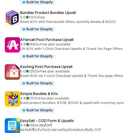
Built for Shopify
Bundlex Product Bundles Upsell
เต็ม 5 ดาว
5.0
(121)
•
Free
ทั้งหมด 121 รีวิว
Boost AOV with free bundle offers, quantity breaks & BOGO
Built for Shopify
Aftersell Post Purchase Upsell
เต็ม 5 ดาว
4.8
(885)
•
Free plan available
ทั้งหมด 885 รีวิว
Lift AOV with 1-Click Checkout Upsells & Thank You Page Offers
Built for Shopify
Kaching Post Purchase Upsell
เต็ม 5 ดาว
5.0
(283)
•
Free plan available
ทั้งหมด 283 รีวิว
Boost AOV via 1-click Checkout upsells & Thank You page offers
Built for Shopify
Simple Bundles & Kits
เต็ม 5 ดาว
4.8
(737)
•
Free plan available
ทั้งหมด 737 รีวิว
Build product bundles, BYOB, BOGO & upsell with inventory sync
Built for Shopify
EasySell ‑ COD Form & Upsells
เต็ม 5 ดาว
4.9
(950)
•
ติดตั้งฟรี
ทั้งหมด 950 รีวิว
ฟอร์มสั่งซื้อเก็บเงินปลายทางพร้อมอัปเซลล์และยืนยัน OTP