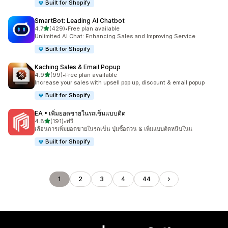
Built for Shopify
SmartBot: Leading AI Chatbot
เต็ม 5 ดาว
4.7
(429)
•
Free plan available
ทั้งหมด 429 รีวิว
Unlimited AI Chat: Enhancing Sales and Improving Service
Built for Shopify
Kaching Sales & Email Popup
เต็ม 5 ดาว
4.9
(99)
•
Free plan available
ทั้งหมด 99 รีวิว
Increase your sales with upsell pop up, discount & email popup
Built for Shopify
EA • เพิ่มยอดขายในรถเข็นแบบติด
เต็ม 5 ดาว
4.8
(191)
•
ฟรี
ทั้งหมด 191 รีวิว
เลื่อนการเพิ่มยอดขายในรถเข็น ปุ่มซื้อด่วน & เพิ่มแบบติดหนึบในแ
Built for Shopify
1
2
3
4
44