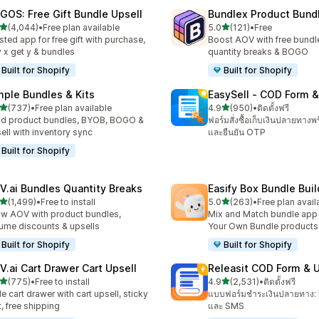
GOS: Free Gift Bundle Upsell
Bundlex Product Bund
เต็ม 5 ดาว
เต็ม 5 ดาว
(4,044)
•
Free plan available
5.0
(121)
•
Free
งหมด 4044 รีวิว
ทั้งหมด 121 รีวิว
sted app for free gift with purchase,
Boost AOV with free bundle
 x get y & bundles
quantity breaks & BOGO
Built for Shopify
Built for Shopify
mple Bundles & Kits
EasySell ‑ COD Form &
เต็ม 5 ดาว
เต็ม 5 ดาว
(737)
•
Free plan available
4.9
(950)
•
ติดตั้งฟรี
หมด 737 รีวิว
ทั้งหมด 950 รีวิว
ld product bundles, BYOB, BOGO &
ฟอร์มสั่งซื้อเก็บเงินปลายทางพ
ell with inventory sync
และยืนยัน OTP
Built for Shopify
V.ai Bundles Quantity Breaks
Easify Box Bundle Bui
เต็ม 5 ดาว
เต็ม 5 ดาว
(1,499)
•
Free to install
5.0
(263)
•
Free plan avail
หมด 1499 รีวิว
ทั้งหมด 263 รีวิว
w AOV with product bundles,
Mix and Match bundle app 
ume discounts & upsells
Your Own Bundle products
Built for Shopify
Built for Shopify
V.ai Cart Drawer Cart Upsell
Releasit COD Form & U
เต็ม 5 ดาว
เต็ม 5 ดาว
(775)
•
Free to install
4.9
(2,531)
•
ติดตั้งฟรี
หมด 775 รีวิว
ทั้งหมด 2531 รีวิว
de cart drawer with cart upsell, sticky
แบบฟอร์มชำระเงินปลายทาง:
t, free shipping
และ SMS