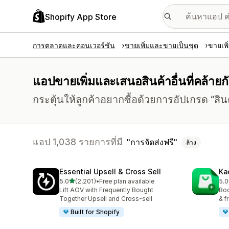
Shopify App Store
การตลาดและคอนเวอร์ชัน
ขายเพิ่มและขายเป็นชุด
ขายเพิ
แอปขายเพิ่มและเสนอสินค้าอื่นที่คล้ายกัน
กระตุ้นให้ลูกค้าอยากซื้อด้วยการอัปเกรด “สินค้า
แอป 1,038 รายการที่มี
การจัดส่งฟรี
ล้าง
Essential Upsell & Cross Sell
Ka
เต็ม 5 ดาว
5.0
(2,201)
•
Free plan available
5.0
ทั้งหมด 2201 รีวิว
ทั้ง
Lift AOV with Frequently Bought
Boo
Together Upsell and Cross-sell
& f
Built for Shopify