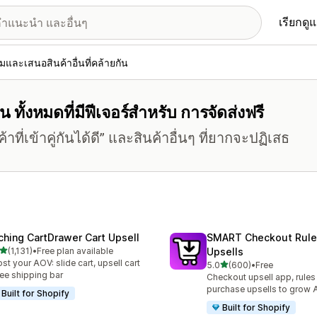
เรียกดู
่มและเสนอสินค้าอื่นที่คล้ายกัน
 ทั้งหมดที่มีฟีเจอร์สำหรับ การจัดส่งฟรี
ที่เข้าคู่กันได้ดี” และสินค้าอื่นๆ ที่ยากจะปฏิเสธ
ching CartDrawer Cart Upsell
SMART Checkout Rule
เต็ม 5 ดาว
(1,131)
•
Free plan available
Upsells
หมด 1131 รีวิว
st your AOV: slide cart, upsell cart
เต็ม 5 ดาว
5.0
(600)
•
Free
ทั้งหมด 600 รีวิว
ree shipping bar
Checkout upsell app, rules
purchase upsells to grow
Built for Shopify
Built for Shopify