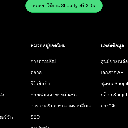
ทดลองใช้งาน Shopify ฟรี 3 วัน
หมวดหมู่ยอดนิยม
แหล่งข้อมูล
การดรอปชิป
ศูนย์ช่วยเหล
ตลาด
เอกสาร API
รีวิวสินค้า
ชุมชน Shopi
ส่ง
ขายเพิ่มและขายเป็นชุด
บล็อก Shopif
การส่งเสริมการตลาดผ่านอีเมล
การวิจัย
อร์ชัน
SEO