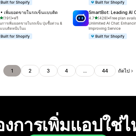
Built for Shopify
Built for Shopify
 • เพิ่มยอดขายในรถเข็นแบบติด
SmartBot: Leading AI 
เต็ม 5 ดาว
เต็ม 5 ดาว
(191)
•
ฟรี
4.7
(428)
•
Free plan avail
หมด 191 รีวิว
ทั้งหมด 428 รีวิว
่อนการเพิ่มยอดขายในรถเข็น ปุ่มซื้อด่วน &
Unlimited AI Chat: Enhanci
่มแบบติดหนึบในแ
Improving Service
Built for Shopify
Built for Shopify
ถัดไป
1
2
3
4
…
44
องการเพิ่มแอปใช่