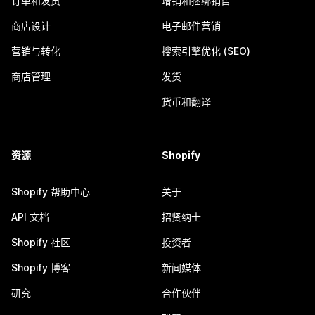
订单和发货
增销和捆绑销售
商店设计
电子邮件营销
营销与转化
搜索引擎优化 (SEO)
商店管理
发货
货币和翻译
资源
Shopify
Shopify 帮助中心
关于
API 文档
招贤纳士
Shopify 社区
投资者
Shopify 博客
新闻媒体
研究
合作伙伴