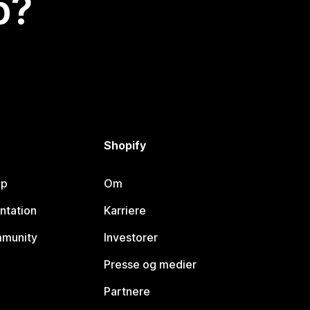
p?
Shopify
lp
Om
ntation
Karriere
mmunity
Investorer
Presse og medier
Partnere