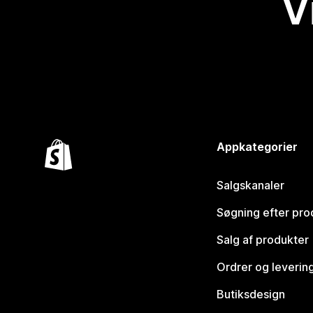
V
Appkategorier
Salgskanaler
Søgning efter pro
Salg af produkter
Ordrer og leverin
Butiksdesign