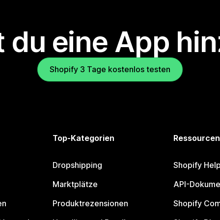
 du eine App hi
Shopify 3 Tage kostenlos testen
Top-Kategorien
Ressourcen
Dropshipping
Shopify Hel
Marktplätze
API-Dokume
en
Produktrezensionen
Shopify Co