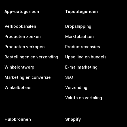
App-categorieën
Topcategorieën
Verkoopkanalen
Dropshipping
Producten zoeken
Marktplaatsen
Producten verkopen
Productrecensies
Bestellingen en verzending
Upselling en bundels
Winkelontwerp
E-mailmarketing
Marketing en conversie
SEO
Winkelbeheer
Verzending
Valuta en vertaling
Hulpbronnen
Shopify